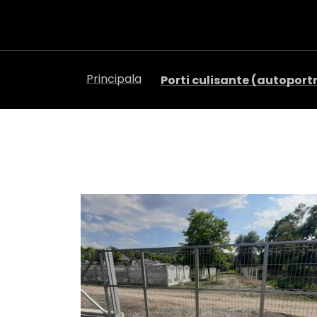
Principala
Porti culisante (autopor