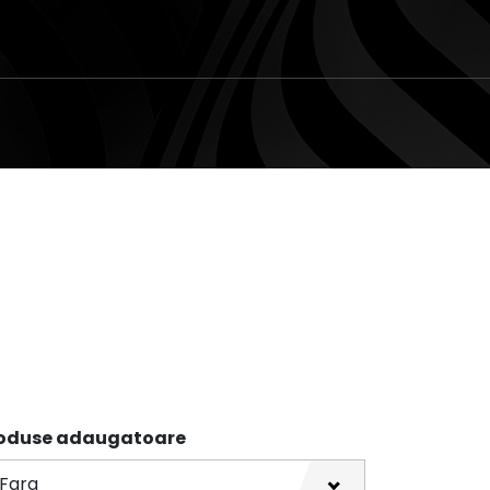
oduse adaugatoare
Fara