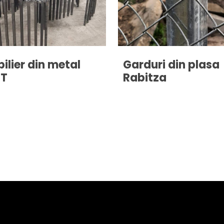
ilier din metal
Garduri din plasa
FT
Rabitza