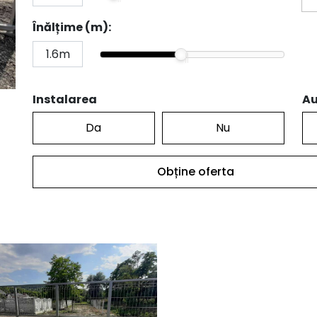
Înălțime (m):
Instalarea
Au
Da
Nu
Obține oferta