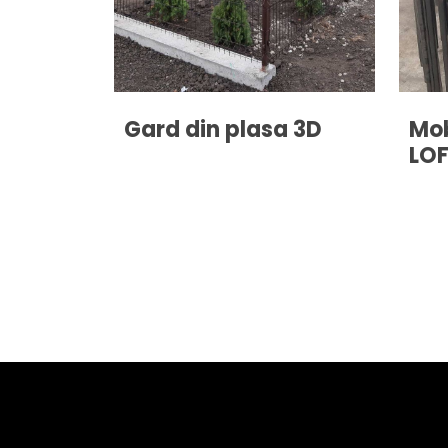
Gard din plasa 3D
Mob
LO