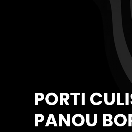
PORTI CUL
PANOU BO