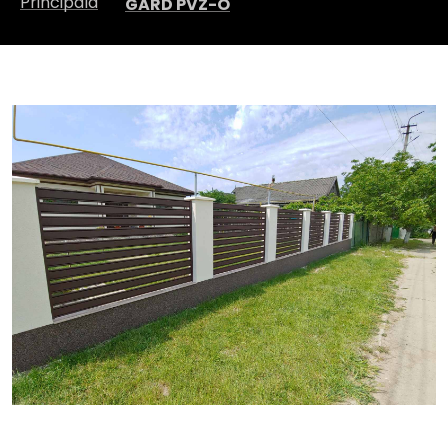
Principala
GARD PVZ-O