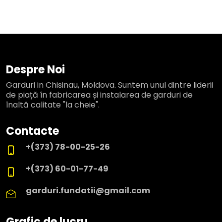
Despre Noi
Garduri in Chisinau, Moldova. Suntem unul dintre liderii
de piață în fabricarea și instalarea de garduri de
înaltă calitate "la cheie".
Contacte
+(373) 78-00-25-26
+(373) 60-01-77-49
garduri.fundatii@gmail.com
Grafic de lucru