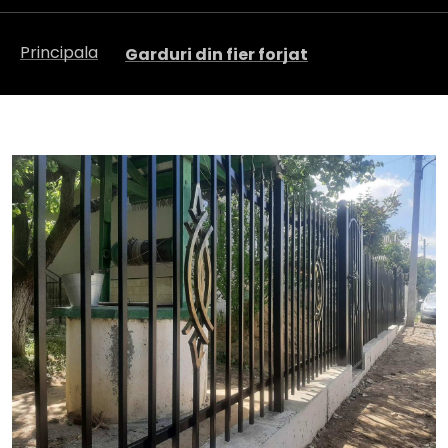
Principala
Garduri din fier forjat