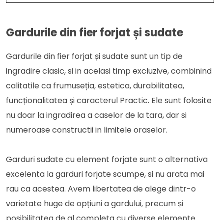
Gardurile din fier forjat și sudate
Gardurile din fier forjat și sudate sunt un tip de
ingradire clasic, si in acelasi timp excluzive, combinind
calitatile ca frumuseția, estetica, durabilitatea,
funcționalitatea și caracterul Practic. Ele sunt folosite
nu doar la ingradirea a caselor de la tara, dar si
numeroase constructii in limitele oraselor.
Garduri sudate cu element forjate sunt o alternativa
excelenta la garduri forjate scumpe, si nu arata mai
rau ca acestea. Avem libertatea de alege dintr-o
varietate huge de opțiuni a gardului, precum și
posibilitatea de al completa cu diverse elemente