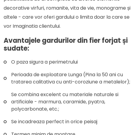
decorative virfuri, romanite, vita de vie, monograme și
altele - care vor oferi gardului o limita doar la care se
vor Imaginatia clientului.
Avantajele gardurilor din fier forjat și
sudate:
O paza sigura a perimetrului
Perioada de exploatare Lunga (Pina la 50 ani cu
tratarea calitativa cu anti-coroziune a metalelor);
Se combina excelent cu materiale naturale si
artificiale - marmura, caramide, pyatra,
polycarbonate, etc.;
Se incadreaza perfect in orice peisaj
Termen minim de montare