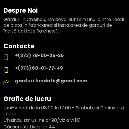
Despre Noi
Garduri in Chisinau, Moldova. Suntem unul dintre liderii
de piață în fabricarea și instalarea de garduri de
înaltă calitate "la cheie".
Contacte
+(373) 78-00-25-26
+(373) 60-01-77-49
garduri.fundatii@gmail.com
Grafic de lucru
Luni-Vineri: de la 08:00 la 17:00 - Simbata si Diminica zi
libera
Chișinău str Uzilnelor 90/viz a vi 161
Căușeni str.Livezilor 44