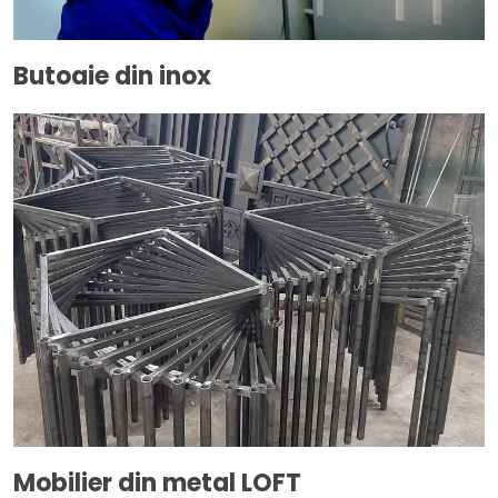
Butoaie din inox
Mobilier din metal LOFT