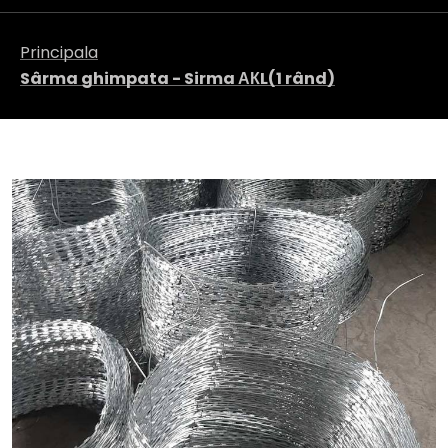
Principala
Sârma ghimpata - Sirma АКL(1 rând)