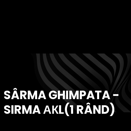
SÂRMA GHIMPATA -
SIRMA АКL(1 RÂND)