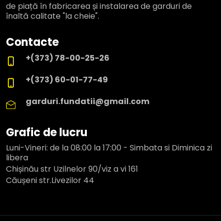
de piață în fabricarea și instalarea de garduri de
înaltă calitate "la cheie".
Contacte
+(373) 78-00-25-26
+(373) 60-01-77-49
garduri.fundatii@gmail.com
Grafic de lucru
Luni-Vineri: de la 08:00 la 17:00 - Simbata si Diminica zi
libera
Chișinău str Uzilnelor 90/viz a vi 161
Căușeni str.Livezilor 44