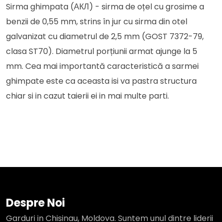
Sirma ghimpata (АКЛ) - sirma de oțel cu grosime a
benzii de 0,55 mm, strins în jur cu sirma din otel
galvanizat cu diametrul de 2,5 mm (GOST 7372-79,
clasa ST70). Diametrul porțiunii armat ajunge la 5
mm. Cea mai importantă caracteristică a sarmei
ghimpate este ca aceasta isi va pastra structura
chiar si in cazut taierii ei in mai multe parti.
Despre Noi
Garduri in Chisinau, Moldova. Suntem unul dintre liderii