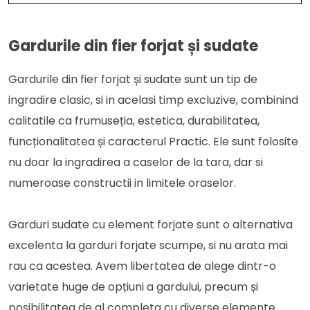
Gardurile din fier forjat și sudate
Gardurile din fier forjat și sudate sunt un tip de
ingradire clasic, si in acelasi timp excluzive, combinind
calitatile ca frumuseția, estetica, durabilitatea,
funcționalitatea și caracterul Practic. Ele sunt folosite
nu doar la ingradirea a caselor de la tara, dar si
numeroase constructii in limitele oraselor.
Garduri sudate cu element forjate sunt o alternativa
excelenta la garduri forjate scumpe, si nu arata mai
rau ca acestea. Avem libertatea de alege dintr-o
varietate huge de opțiuni a gardului, precum și
posibilitatea de al completa cu diverse elemente