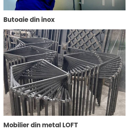
Butoaie din inox
Mobilier din metal LOFT