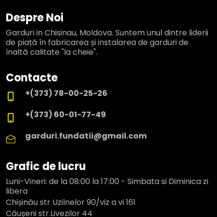
Despre Noi
Garduri in Chisinau, Moldova. Suntem unul dintre liderii
de piață în fabricarea și instalarea de garduri de
înaltă calitate "la cheie".
Contacte
+(373) 78-00-25-26
+(373) 60-01-77-49
garduri.fundatii@gmail.com
Grafic de lucru
Luni-Vineri: de la 08:00 la 17:00 - Simbata si Diminica zi
libera
Chișinău str Uzilnelor 90/viz a vi 161
Căușeni str.Livezilor 44