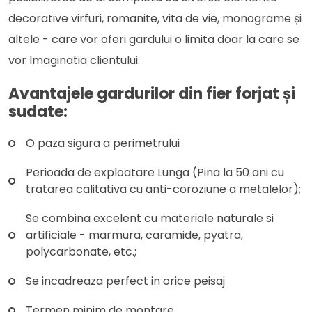
decorative virfuri, romanite, vita de vie, monograme și
altele - care vor oferi gardului o limita doar la care se
vor Imaginatia clientului.
Avantajele gardurilor din fier forjat și
sudate:
O paza sigura a perimetrului
Perioada de exploatare Lunga (Pina la 50 ani cu
tratarea calitativa cu anti-coroziune a metalelor);
Se combina excelent cu materiale naturale si
artificiale - marmura, caramide, pyatra,
polycarbonate, etc.;
Se incadreaza perfect in orice peisaj
Termen minim de montare