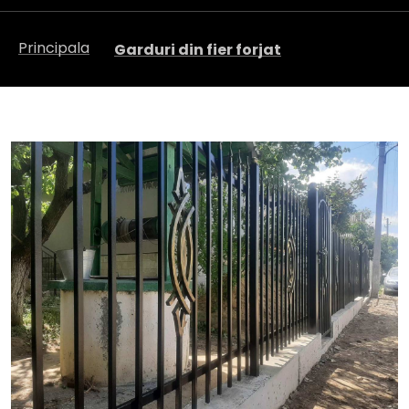
Principala
Garduri din fier forjat