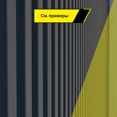
См. примеры