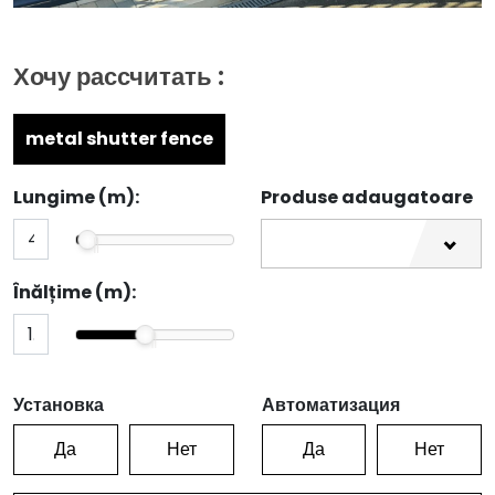
Хочу рассчитать :
metal shutter fence
Lungime (m):
Produse adaugatoare
Înălțime (m):
Установка
Автоматизация
Да
Нет
Да
Нет