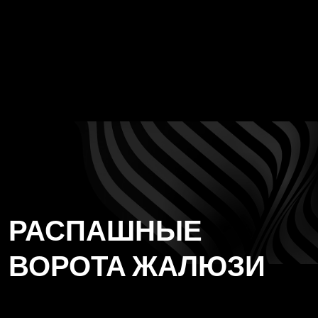
РАСПАШНЫЕ
ВОРОТА ЖАЛЮЗИ