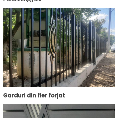
Garduri din fier forjat